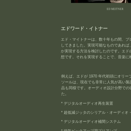
ED MEITNER
エドワード・イトナー
エド・マイトナーは、数十年もの間、プ
してきました。実現可能なものであれば
か実現する方法を検討したのです。エド
想です。それを実現することで、音楽に
例えば、エドが 1970 年代初頭にオ
ソールは、現在でも非常に人気が高い製
品も同様です。オーディオ設計分野での
た。
* デジタルオーディオ再生装置
* 超低減ジッタのシリアル・オーディオ
* デジタルオーディオ補間システム
* 磁気ピックアップ用プリアンプ